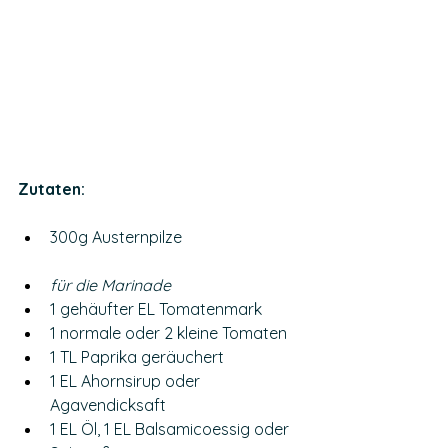
Zutaten: 
300g Austernpilze 
für die Marinade
1 gehäufter EL Tomatenmark 
1 normale oder 2 kleine Tomaten
1 TL Paprika geräuchert 
1 EL Ahornsirup oder 
Agavendicksaft 
1 EL Öl, 1 EL Balsamicoessig oder 