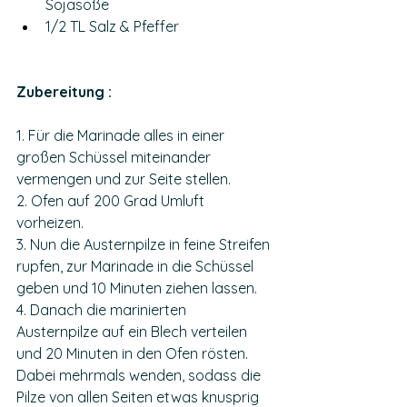
Sojasoße
1/2 TL Salz & Pfeffer
Zubereitung : 
1. Für die Marinade alles in einer 
großen Schüssel miteinander 
vermengen und zur Seite stellen.
2. Ofen auf 200 Grad Umluft 
vorheizen. 
3. Nun die Austernpilze in feine Streifen 
rupfen, zur Marinade in die Schüssel 
geben und 10 Minuten ziehen lassen. 
4. Danach die marinierten 
Austernpilze auf ein Blech verteilen 
und 20 Minuten in den Ofen rösten. 
Dabei mehrmals wenden, sodass die 
Pilze von allen Seiten etwas knusprig 