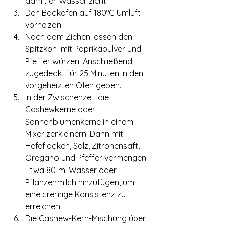
damit er Wasser zieht.
Den Backofen auf 180°C Umluft 
vorheizen.
Nach dem Ziehen lassen den 
Spitzkohl mit Paprikapulver und 
Pfeffer würzen. Anschließend 
zugedeckt für 25 Minuten in den 
vorgeheizten Ofen geben.
In der Zwischenzeit die 
Cashewkerne oder 
Sonnenblumenkerne in einem 
Mixer zerkleinern. Dann mit 
Hefeflocken, Salz, Zitronensaft, 
Oregano und Pfeffer vermengen. 
Etwa 80 ml Wasser oder 
Pflanzenmilch hinzufügen, um 
eine cremige Konsistenz zu 
erreichen. 
Die Cashew-Kern-Mischung über 