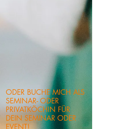
ODER BUCHE MICH ALS
SEMINAR- ODER
PRIVATKÖCHIN FÜR
DEIN SEMINAR ODER
EVENT!