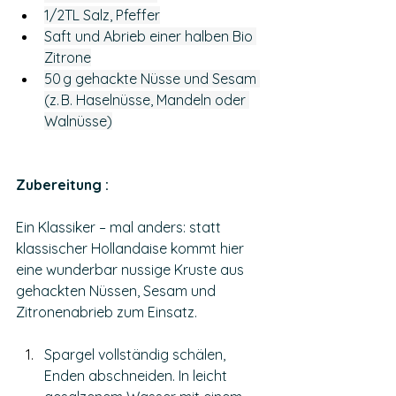
1/2TL Salz, Pfeffer
Saft und Abrieb einer halben Bio 
Zitrone
50 g gehackte Nüsse und Sesam 
(z. B. Haselnüsse, Mandeln oder 
Walnüsse)
Zubereitung : 
Ein Klassiker – mal anders: statt 
klassischer Hollandaise kommt hier 
eine wunderbar nussige Kruste aus 
gehackten Nüssen, Sesam und 
Zitronenabrieb zum Einsatz.
Spargel vollständig schälen, 
Enden abschneiden. In leicht 