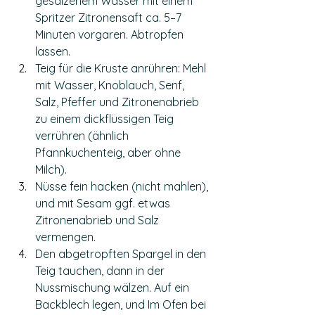
gesalzenem Wasser mit einem 
Spritzer Zitronensaft ca. 5–7 
Minuten vorgaren. Abtropfen 
lassen.
Teig für die Kruste anrühren: Mehl 
mit Wasser, Knoblauch, Senf, 
Salz, Pfeffer und Zitronenabrieb 
zu einem dickflüssigen Teig 
verrühren (ähnlich 
Pfannkuchenteig, aber ohne 
Milch).
Nüsse fein hacken (nicht mahlen), 
und mit Sesam ggf. etwas 
Zitronenabrieb und Salz 
vermengen.
Den abgetropften Spargel in den 
Teig tauchen, dann in der 
Nussmischung wälzen. Auf ein 
Backblech legen, und Im Ofen bei 