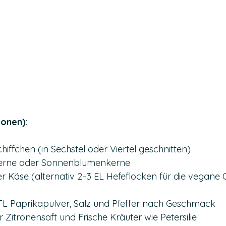
sonen):
Schiffchen (in Sechstel oder Viertel geschnitten)
erne oder Sonnenblumenkerne
r Käse (alternativ 2–3 EL Hefeflocken für die vegane 
1 TL Paprikapulver, Salz und Pfeffer nach Geschmack
er Zitronensaft und Frische Kräuter wie Petersilie