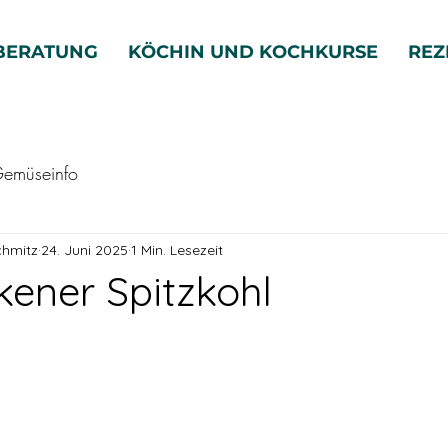
BERATUNG
KÖCHIN UND KOCHKURSE
REZ
emüseinfo
chmitz
24. Juni 2025
1 Min. Lesezeit
ener Spitzkohl