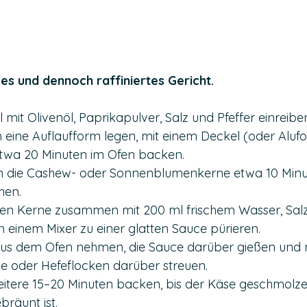
ges und dennoch raffiniertes Gericht. 
l mit Olivenöl, Paprikapulver, Salz und Pfeffer einreibe
n eine Auflaufform legen, mit einem Deckel (oder Aluf
etwa 20 Minuten im Ofen backen.
 die Cashew- oder Sonnenblumenkerne etwa 10 Minut
hen.
ten Kerne zusammen mit 200 ml frischem Wasser, Salz,
n einem Mixer zu einer glatten Sauce pürieren.
aus dem Ofen nehmen, die Sauce darüber gießen und 
e oder Hefeflocken darüber streuen.
itere 15–20 Minuten backen, bis der Käse geschmolze
räunt ist.