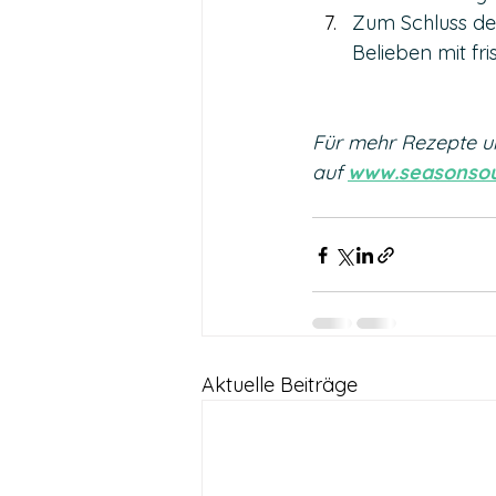
Zum Schluss den
Belieben mit fr
Für mehr Rezepte u
auf 
www.seasonsou
Aktuelle Beiträge