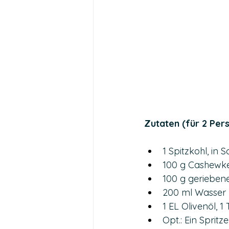
Zutaten (für 2 Per
1 Spitzkohl, in 
100 g Cashewk
100 g geriebene
200 ml Wasser
1 EL Olivenöl, 
Opt.: Ein Spritz