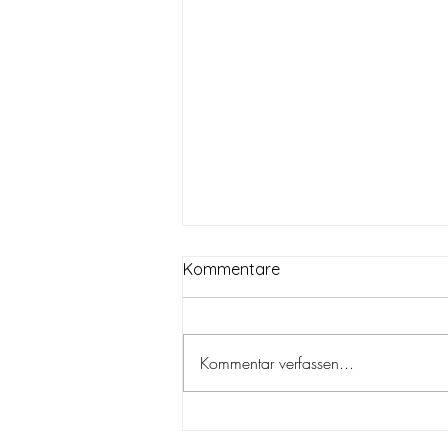
Kommentare
Kommentar verfassen...
Carrot Cake Energy Balls